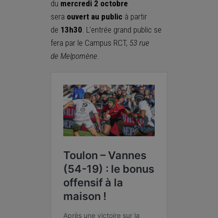
du
mercredi 2 octobre
sera
ouvert au public
à partir
de
13h30
. L’entrée grand public se
fera par le Campus RCT,
53 rue
de
Melpomène
.