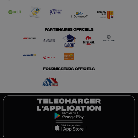
PARTENAIRES OFFICIELS
FOURNISSEURS OFFICIELS
TELECHARGER
L'APPLICATION