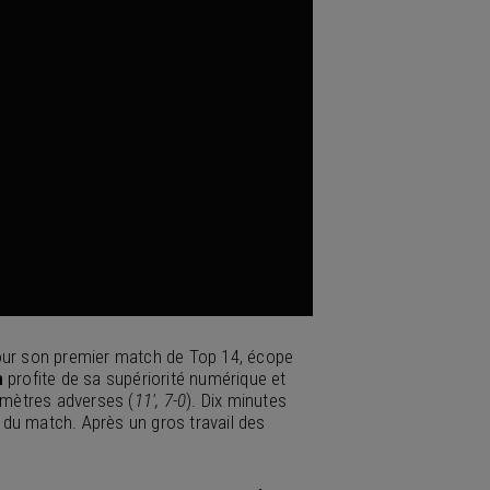
our son premier match de Top 14, écope
n
profite de sa supériorité numérique et
 mètres adverses (
11′, 7-0
). Dix minutes
 du match. Après un gros travail des