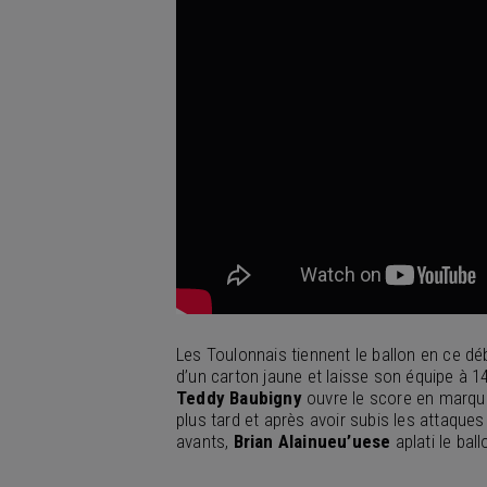
Les Toulonnais tiennent le ballon en ce dé
d’un carton jaune et laisse son équipe à 1
Teddy Baubigny
ouvre le score en marqua
plus tard et après avoir subis les attaque
avants,
Brian Alainueu’uese
aplati le ba