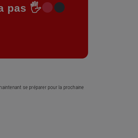
a pas 🖐
 maintenant se préparer pour la prochaine