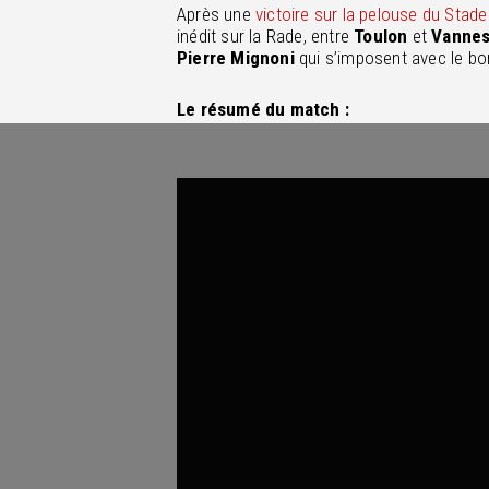
Après une
victoire sur la pelouse du Stade
inédit sur la Rade, entre
Toulon
et
Vanne
Pierre Mignoni
qui s’imposent avec le bo
Le résumé du match :