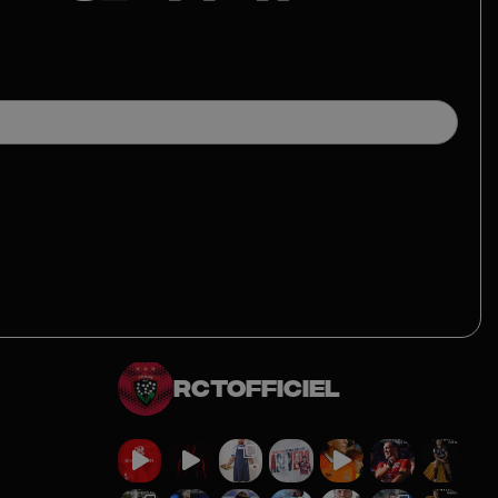
rctofficiel