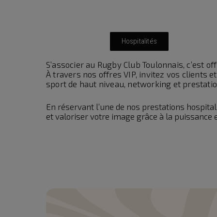
Hospitalités
S’associer au Rugby Club Toulonnais, c’est o
À travers nos offres VIP, invitez vos clients
sport de haut niveau, networking et prestat
En réservant l’une de nos prestations hospital
et valoriser votre image grâce à la puissance 