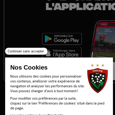
L'APPLICATI
Contact
RCT Recrute
Mentions légales