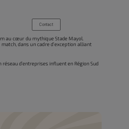
Contact
mium au cœur du mythique Stade Mayol.
e match, dans un cadre d’exception alliant
un réseau d’entreprises influent en Région Sud