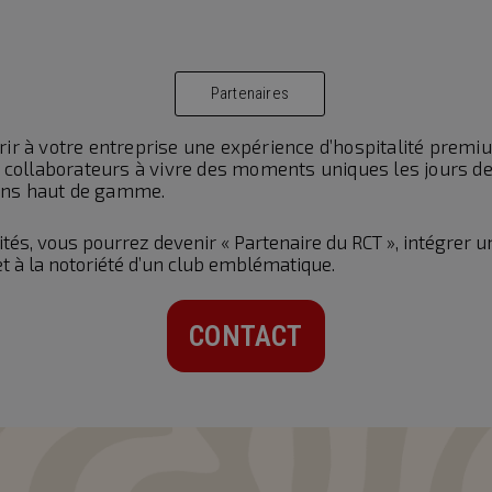
Partenaires
ffrir à votre entreprise une expérience d’hospitalité pre
 et collaborateurs à vivre des moments uniques les jours d
ions haut de gamme.
ités, vous pourrez devenir « Partenaire du RCT », intégrer 
et à la notoriété d’un club emblématique.
CONTACT