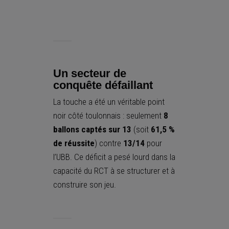
Un secteur de
conquête défaillant
La touche a été un véritable point
noir côté toulonnais : seulement
8
ballons captés sur 13
(soit
61,5 %
de réussite
) contre
13/14
pour
l’UBB. Ce déficit a pesé lourd dans la
capacité du RCT à se structurer et à
construire son jeu.