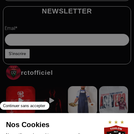
NEWSLETTER
Email*
rctofficiel