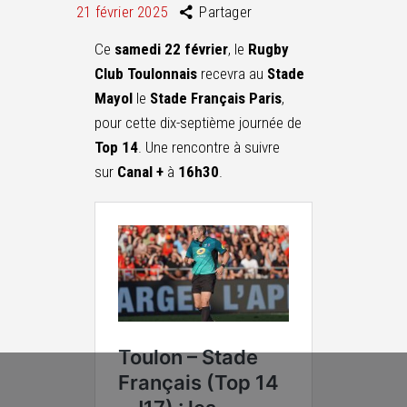
21 février 2025
Partager
Ce
samedi 22 février
, le
Rugby
Club Toulonnais
recevra au
Stade
Mayol
le
Stade Français Paris
,
pour cette dix-septième journée de
Top 14
. Une rencontre à suivre
sur
Canal +
à
16h30
.