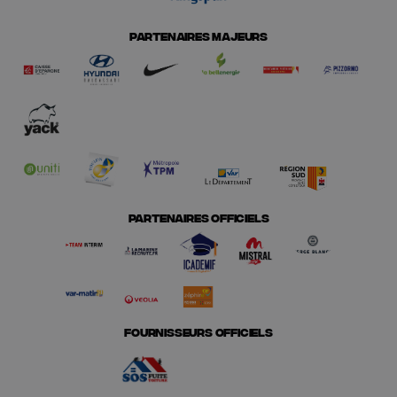
PARTENAIRES MAJEURS
PARTENAIRES OFFICIELS
FOURNISSEURS OFFICIELS