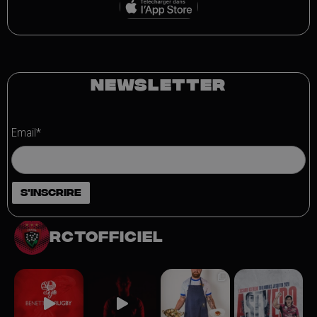
NEWSLETTER
Email*
rctofficiel