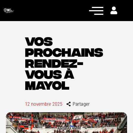
VOS
PROCHAINS
Actualités
RENDEZ-
Équipe pro
VOUS À
Nos équipes
MAYOL
Fan Zone
RCT Engagé
12 novembre 2025
Partager