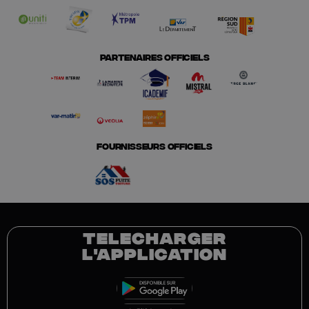
PARTENAIRES OFFICIELS
FOURNISSEURS OFFICIELS
TELECHARGER
L'APPLICATION