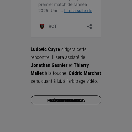
Ludovic Cayre
dirigera cette
rencontre. Il sera assisté de
Jonathan Gasnier
et
Thierry
Mallet
à la touche.
Cédric Marchat
sera, quant à lui, à l’arbitrage vidéo.
Je prends mes places pour la réception du Racing 92