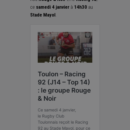
ce
samedi 4 janvier
à
14h30
au
Stade Mayol
.