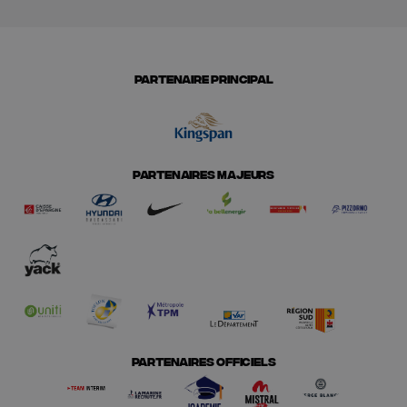
PARTENAIRE PRINCIPAL
PARTENAIRES MAJEURS
PARTENAIRES OFFICIELS