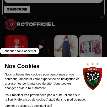
rctofficiel
Suivez-nous sur Instagram
RCT RECRUTE