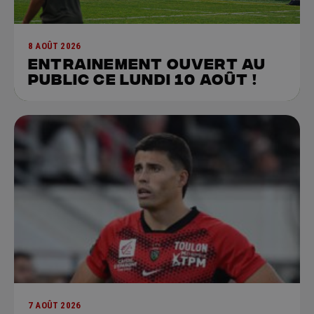
8 AOÛT 2026
Entrainement ouvert au
public ce lundi 10 août !
7 AOÛT 2026