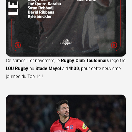
Ce samedi 1er novembre, le
Rugby Club Toulonnais
reçoit le
LOU Rugby
au
Stade Mayol
à
14h30
, pour cette neuvième
journée du Top 14 !