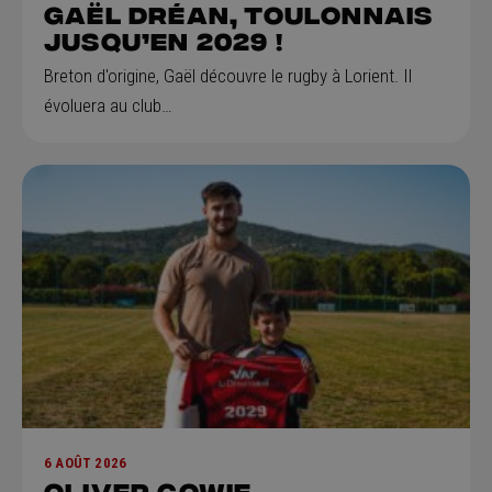
GAËL DRÉAN, Toulonnais
jusqu’en 2029 !
Breton d'origine, Gaël découvre le rugby à Lorient. Il
évoluera au club…
6 AOÛT 2026
Oliver Cowie,