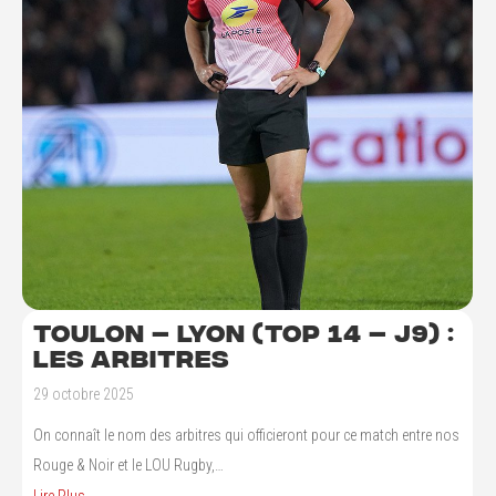
Toulon – Lyon (TOP 14 – J9) :
les arbitres
29 octobre 2025
On connaît le nom des arbitres qui officieront pour ce match entre nos
Rouge & Noir et le LOU Rugby,…
Lire Plus