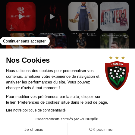
Suivez-nous sur Instagram
RCT RECRUTE
MENTIONS LEGALES
CONTACT
Copyright © 2025 Rugby Club Toulonnais