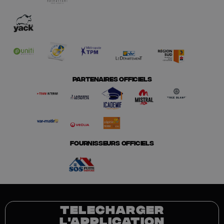
PARTENAIRES OFFICIELS
FOURNISSEURS OFFICIELS
TELECHARGER
L'APPLICATION