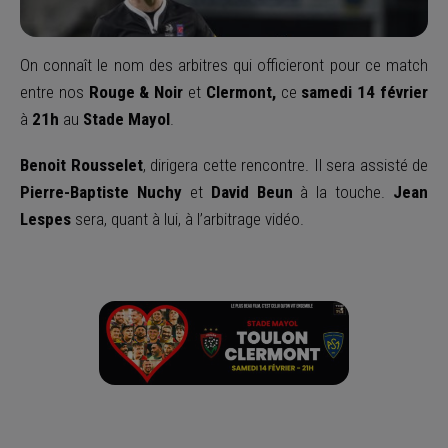
On connaît le nom des arbitres qui officieront pour ce match
entre nos
Rouge & Noir
et
Clermont,
ce
samedi 14 février
à
21
h
au
Stade Mayol
.
Benoit Rousselet
, dirigera cette rencontre. Il sera assisté de
Pierre-Baptiste Nuchy
et
David Beun
à la touche.
Jean
Lespes
sera, quant à lui, à l’arbitrage vidéo.