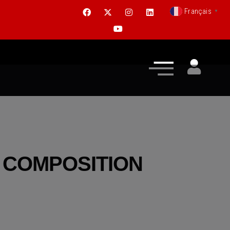
Français
▼
A COMPOSITION