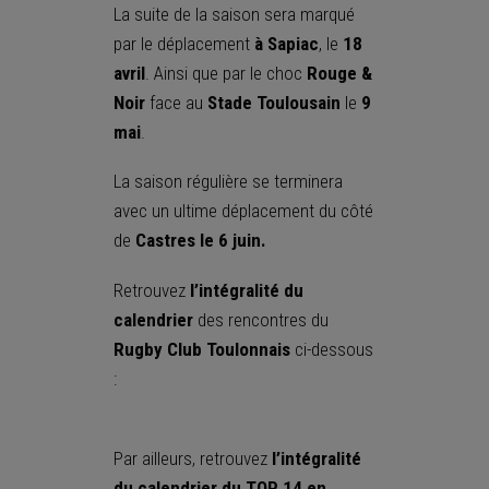
La suite de la saison sera marqué
par le déplacement
à Sapiac
, le
18
avril
. Ainsi que par le choc
Rouge &
Noir
face au
Stade Toulousain
le
9
mai
.
La saison régulière se terminera
avec un ultime déplacement du côté
de
Castres le 6 juin.
Retrouvez
l’intégralité du
calendrier
des rencontres du
Rugby Club Toulonnais
ci-dessous
:
Par ailleurs, retrouvez
l’intégralité
du calendrier du TOP 14 en