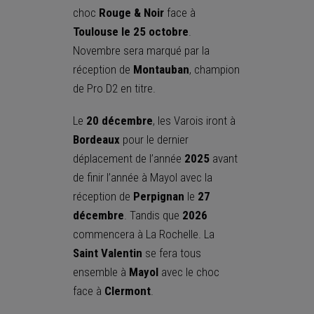
choc
Rouge & Noir
face à
Toulouse le 25 octobre
.
Novembre sera marqué par la
réception de
Montauban
, champion
de Pro D2 en titre.
Le
20 décembre
, les Varois iront à
Bordeaux
pour le dernier
déplacement de l’année
2025
avant
de finir l’année à Mayol avec la
réception de
Perpignan
le
27
décembre
. Tandis que
2026
commencera à La Rochelle. La
Saint Valentin
se fera tous
ensemble à
Mayol
avec le choc
face à
Clermont
.