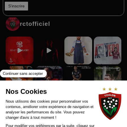
rctofficiel
Suivez-nous sur Instagram
RCT RECRUTE
MENTIONS LEGALES