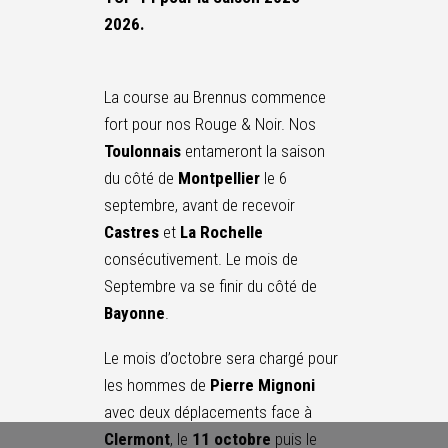
2026.
La course au Brennus commence
fort pour nos Rouge & Noir. Nos
Toulonnais
entameront la saison
du côté de
Montpellier
le 6
septembre, avant de recevoir
Castres
et
La Rochelle
consécutivement. Le mois de
Septembre va se finir du côté de
Bayonne
.
Le mois d’octobre sera chargé pour
les hommes de
Pierre Mignoni
avec deux déplacements face à
Clermont
, le
11 octobre
puis le