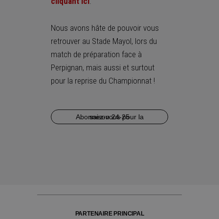
cliquant ici
.
Nous avons hâte de pouvoir vous
retrouver au Stade Mayol, lors du
match de préparation face à
Perpignan, mais aussi et surtout
pour la reprise du Championnat !
Abonnez-vous pour la saison 24-25
PARTENAIRE PRINCIPAL