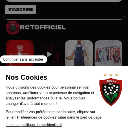
rctofficiel
Suivez-nous sur Instagram
RCT RECRUTE