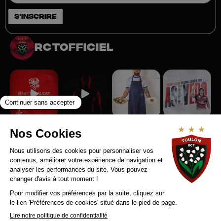
rctofficiel
Suivez-nous sur Instagram
RCT RECRUTE