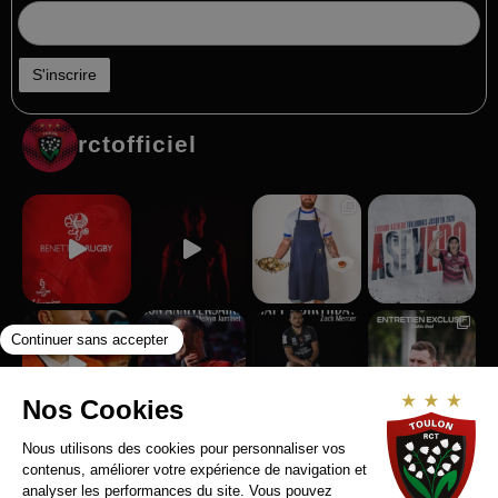
rctofficiel
Suivez-nous sur Instagram