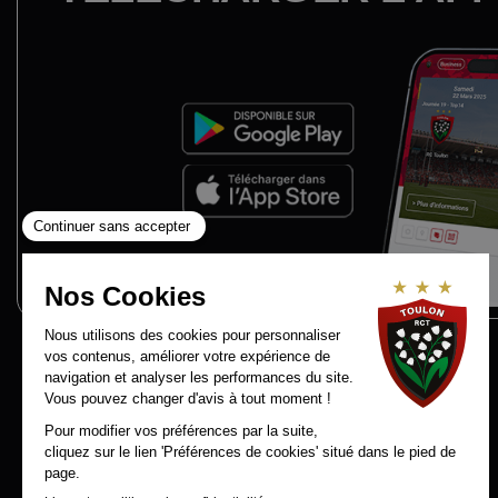
Contact
RCT Recrute
Mentions légales