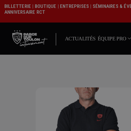
BILLETTERIE
|
BOUTIQUE
|
ENTREPRISES
|
SÉMINAIRES & É
ANNIVERSAIRE RCT
|
ACTUALITÉS
ÉQUIPE PRO