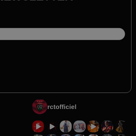
rctofficiel