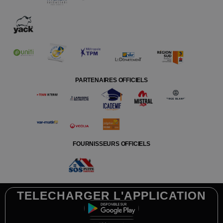
PARTENAIRES OFFICIELS
FOURNISSEURS OFFICIELS
TELECHARGER L'APPLICATION