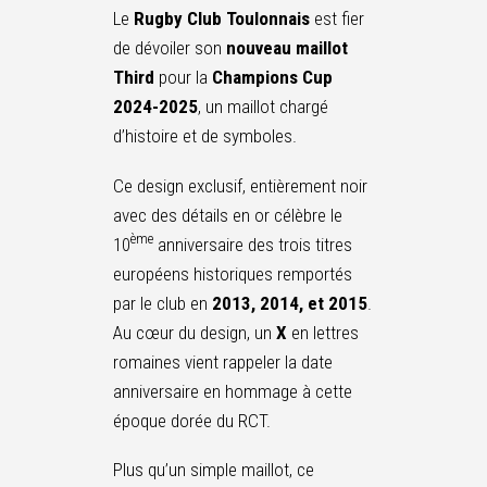
Le
Rugby Club Toulonnais
est fier
de dévoiler son
nouveau
maillot
Third
pour la
Champions Cup
2024-2025
, un maillot chargé
d’histoire et de symboles.
Ce design exclusif, entièrement noir
avec des détails en or célèbre le
ème
10
anniversaire des trois titres
européens historiques remportés
par le club en
2013, 2014, et 2015
.
Au cœur du design, un
X
en lettres
romaines vient rappeler la date
anniversaire en hommage à cette
époque dorée du RCT.
Plus qu’un simple maillot, ce