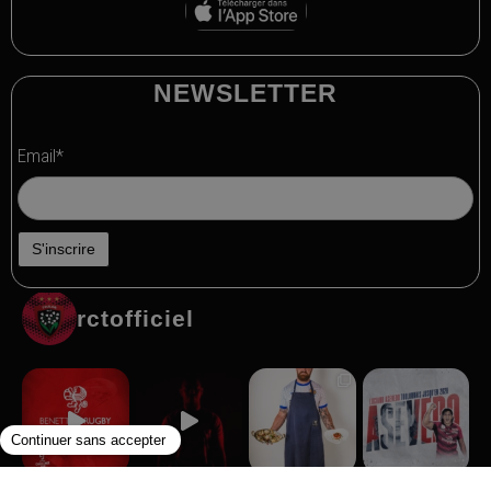
NEWSLETTER
Email*
rctofficiel