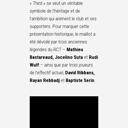
« Third » se veut un véritable
symbole de l’héritage et de
l’ambition qui animent le club et ses
supporters. Pour marquer cette
présentation historique, le maillot a
été dévoilé par trois anciennes
légendes du RCT –
Mathieu
Bastareaud, Jocelino Suta
et
Rudi
Wulf
– ainsi que par trois joueurs
de l’effectif actuel,
David Ribbans,
Rayan Rebbadj
et
Baptiste Serin
.