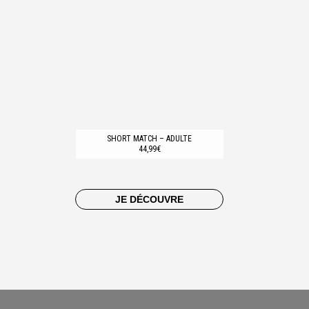
SHORT MATCH – ADULTE
44,99€
JE DÉCOUVRE