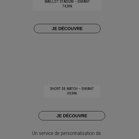
MAILLOT STADIUM – ENFANT
74,99€
JE DÉCOUVRE
SHORT DE MATCH – ENFANT
39,99€
JE DÉCOUVRE
Un service de personnalisation de