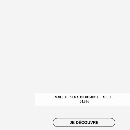
MAILLOT PREMATCH DOMICILE – ADULTE
64,99€
JE DÉCOUVRE