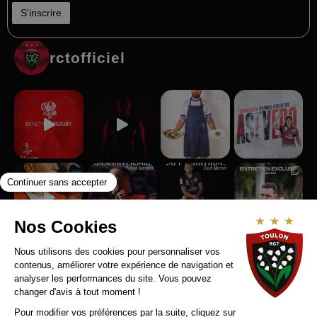
rctofficiel
Suivez-nous sur Instagram
RCT RECRUTE
MENTIONS LEGALES