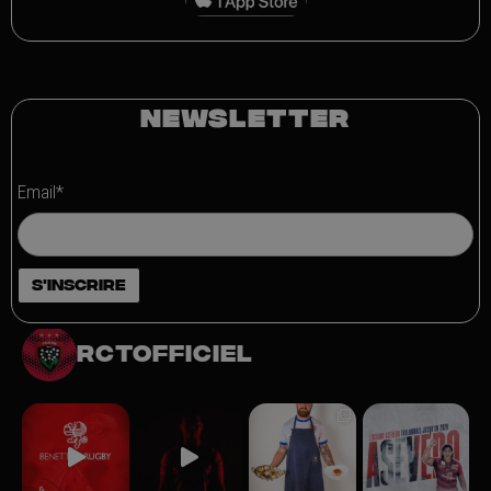
NEWSLETTER
Email*
rctofficiel