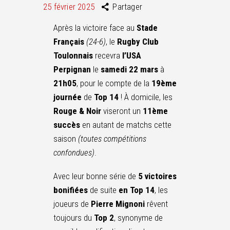
25 février 2025
Partager
Après la victoire face au
Stade
Français
(24-6)
, le
Rugby Club
Toulonnais
recevra
l’USA
Perpignan
le
samedi 22 mars
à
21h05
, pour le compte de la
19ème
journée
de
Top 14
! À domicile, les
Rouge & Noir
viseront un
11ème
succès
en autant de matchs cette
saison
(toutes compétitions
confondues)
.
Avec leur bonne série de
5 victoires
bonifiées
de suite
en Top 14
, les
joueurs de
Pierre Mignoni
rêvent
toujours du
Top 2
, synonyme de