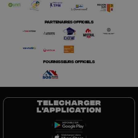
PARTENAIRES OFFICIELS
FOURNISSEURS OFFICIELS
TELECHARGER
L'APPLICATION