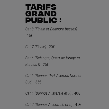
Tarifs
Grand
Public :
Cat 8 (Finale et Delangre basses)
:
15€
Cat 7 (Finale) :
20€
Cat 6
(Delangre, Quart de Virage et
Bonnus I)
: 25€
Cat 5
(Bonnus G/H, Ailerons Nord et
Sud)
: 35€
Cat 4 (Bonnus A latérale et F) :
40€
Cat 3 (Bonnus A centrale et E) :
45€