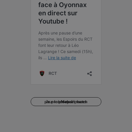
Je prends mes places pour le prochain match à Mayol !