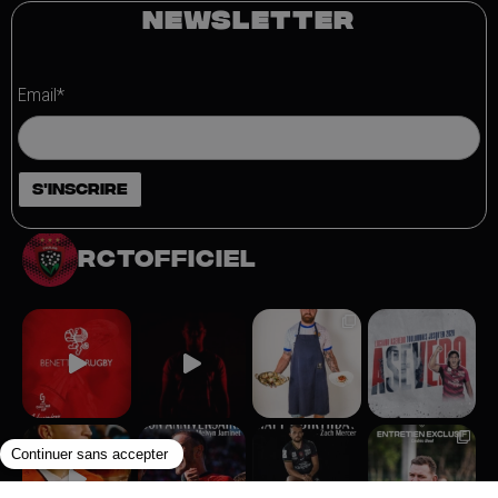
NEWSLETTER
Email*
rctofficiel