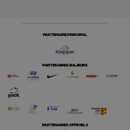
PARTENAIRE PRINCIPAL
PARTENAIRES MAJEURS
PARTENAIRES OFFICIELS