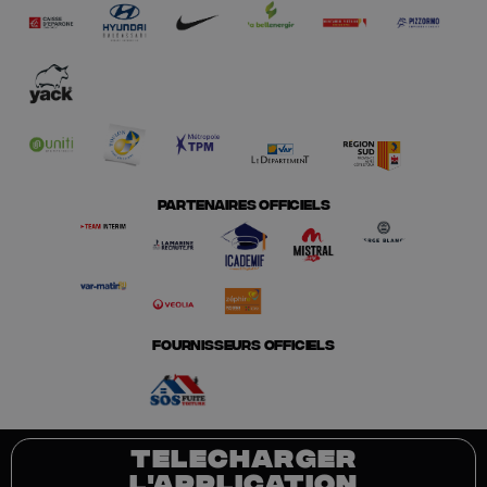
PARTENAIRES OFFICIELS
FOURNISSEURS OFFICIELS
TELECHARGER
L'APPLICATION