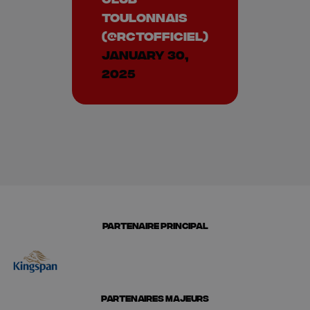
Toulonnais
(@RCTofficiel)
January 30,
2025
PARTENAIRE PRINCIPAL
PARTENAIRES MAJEURS