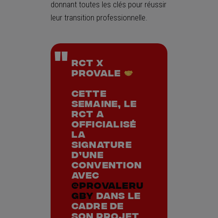
donnant toutes les clés pour réussir
leur transition professionnelle.
RCT x
Provale
Cette
semaine, le
RCT a
officialisé
la
signature
d’une
convention
avec
@ProvaleRu
gby
dans le
cadre de
son projet