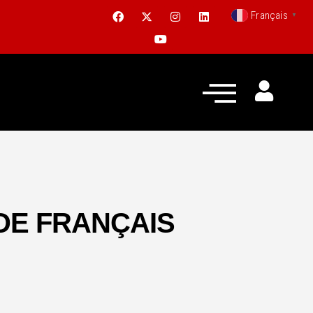
Français
▼
DE FRANÇAIS