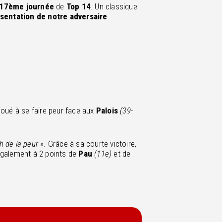
17ème journée
de
Top 14
. Un classique
sentation de notre adversaire
.
joué à se faire peur face aux
Palois
(39-
.
 de la peur »
. Grâce à sa courte victoire,
également à 2 points de
Pau
(11e)
et de