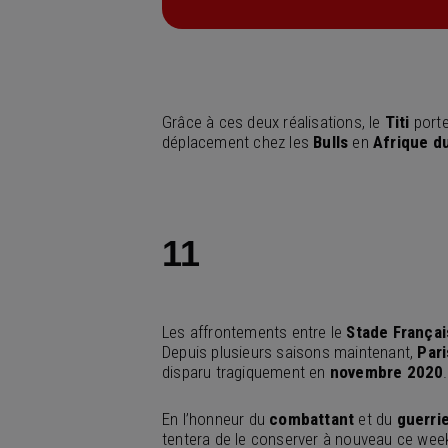
Grâce à ces deux réalisations, le
Titi
porte
déplacement chez les
Bulls
en
Afrique d
11
Les affrontements entre le
Stade Françai
Depuis plusieurs saisons maintenant,
Pari
disparu tragiquement en
novembre 2020
.
En l’honneur du
combattant
et du
guerri
tentera de le conserver à nouveau ce week