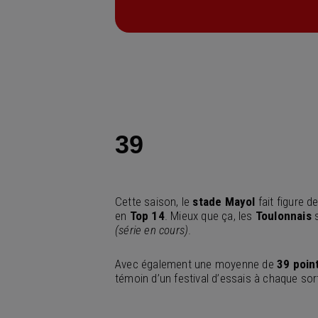
39
Cette saison, le
stade Mayol
fait figure 
en
Top 14
. Mieux que ça, les
Toulonnais
s
(série en cours)
.
Avec également une moyenne de
39 poin
témoin d’un festival d’essais à chaque so