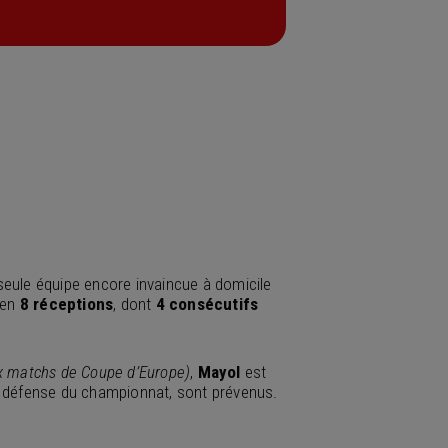
seule équipe encore invaincue à domicile
en
8 réceptions
, dont
4 consécutifs
ux matchs de Coupe d’Europe)
,
Mayol
est
ire défense du championnat, sont prévenus.