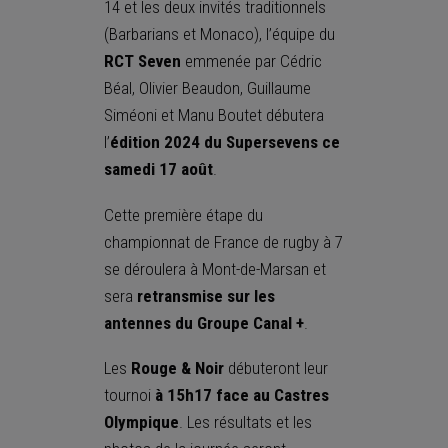
14 et les deux invités traditionnels
(Barbarians et Monaco), l’équipe du
RCT Seven
emmenée par Cédric
Béal, Olivier Beaudon, Guillaume
Siméoni et Manu Boutet débutera
l’
édition 2024 du Supersevens ce
samedi 17 août
.
Cette première étape du
championnat de France de rugby à 7
se déroulera à Mont-de-Marsan et
sera
retransmise sur les
antennes du Groupe Canal +
.
Les
Rouge & Noir
débuteront leur
tournoi
à 15h17 face au Castres
Olympique
. Les résultats et les