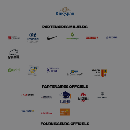
PARTENAIRES MAJEURS
PARTENAIRES OFFICIELS
FOURNISSEURS OFFICIELS