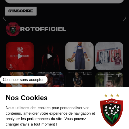
rctofficiel
Suivez-nous sur Instagram
RCT RECRUTE