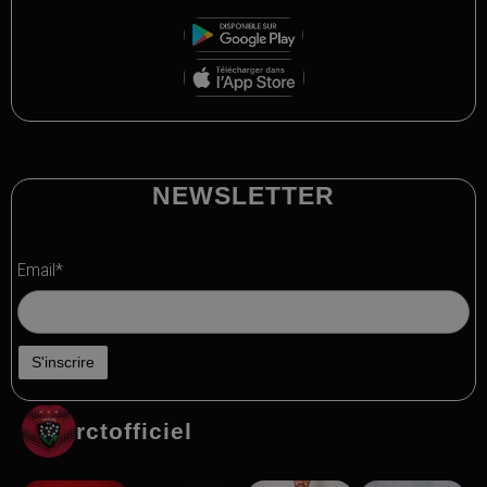
NEWSLETTER
Email*
rctofficiel