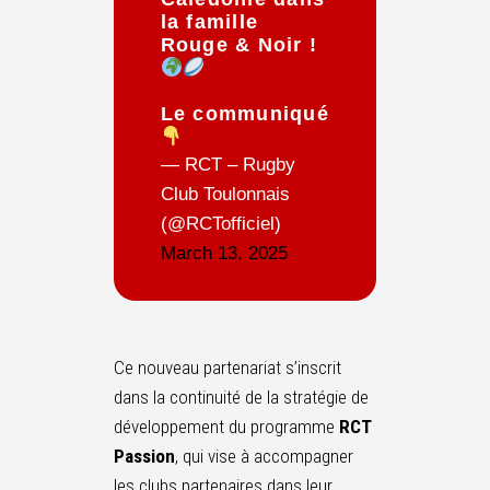
la famille
Rouge & Noir !
Le communiqué
— RCT – Rugby
Club Toulonnais
(@RCTofficiel)
March 13, 2025
Ce nouveau partenariat s’inscrit
dans la continuité de la stratégie de
développement du programme
RCT
Passion
, qui vise à accompagner
les clubs partenaires dans leur