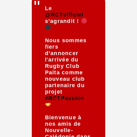
Le
@RCTofficiel
s’agrandit !
Nous sommes
fiers
d’annoncer
l'arrivée du
Rugby Club
Païta comme
nouveau club
partenaire du
projet
#RCTPassion
Bienvenue à
nos amis de
Nouvelle-
Calédonie dans