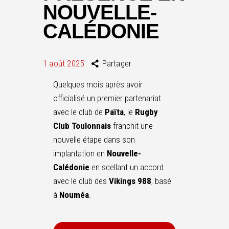
NOUVELLE-
CALÉDONIE
1 août 2025
Partager
Quelques mois après avoir
officialisé un premier partenariat
avec le club de
Païta
, le
Rugby
Club
Toulonnais
franchit une
nouvelle étape dans son
implantation en
Nouvelle-
Calédonie
en scellant un accord
avec le club des
Vikings 988
, basé
à
Nouméa
.