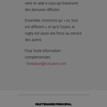
venir en aide à ceux qui traversent
des épreuves difficiles.
Ensemble, montrons qu’ « ici, tout
est différent », et qu’à Toulon, le
rugby est aussi une force au service
des autres.
Pour toute information
complémentaire
:
fondation@rctoulon.com
PARTENAIRE PRINCIPAL