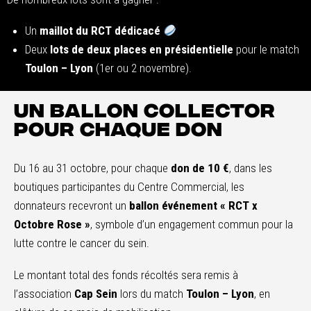
Un
maillot du RCT dédicacé
Deux
lots de deux places en présidentielle
pour le match
Toulon – Lyon
(1er ou 2 novembre).
Un ballon collector
pour chaque don
Du 16 au 31 octobre, pour chaque
don de 10 €
, dans les
boutiques participantes du Centre Commercial, les
donnateurs recevront un
ballon événement « RCT x
Octobre Rose »
, symbole d’un engagement commun pour la
lutte contre le cancer du sein.
Le montant total des fonds récoltés sera remis à
l’association
Cap Sein
lors du match
Toulon – Lyon
, en