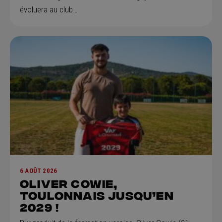
évoluera au club…
6 AOÛT 2026
Oliver Cowie,
Toulonnais jusqu’en
2029 !