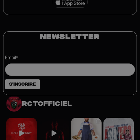
NEWSLETTER
Email*
rctofficiel