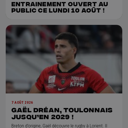
Entrainement ouvert au
public ce lundi 10 août !
7 AOÛT 2026
GAËL DRÉAN, Toulonnais
jusqu’en 2029 !
Breton d'origine, Gaël découvre le rugby à Lorient. Il