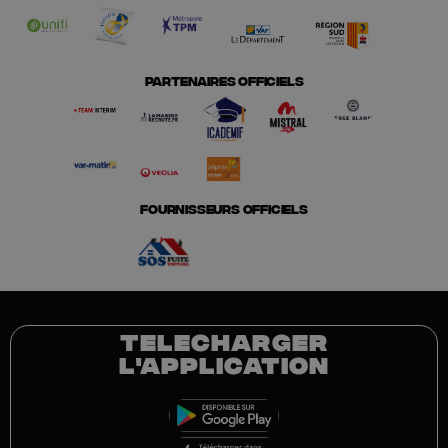
PARTENAIRES OFFICIELS
FOURNISSEURS OFFICIELS
TELECHARGER
L'APPLICATION