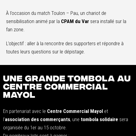
À l’occasion du match Toulon – Pau, un chariot de
sensibilisation animé par la
CPAM du Var
sera installé sur la
fan zone.
L’objectif : aller à la rencontre des supporters et répondre à
toutes leurs questions sur le dépistage.
Une grande tombola au
Centre Commercial
Mayol
En partenariat avec le
Centre Commercial Mayol
et
l’
association des commerçants
, une
tombola solidaire
sera
organisée du 1er au 15 octobre.
De nombreux lots sont à gagner :