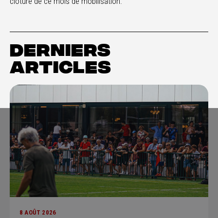
clôture de ce mois de mobilisation.
DERNIERS
ARTICLES
8 AOÛT 2026