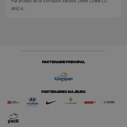
Pur produit de la formation varoise, Oliver Cowie (21
ans) a…
PARTENAIRE PRINCIPAL
PARTENAIRES MAJEURS