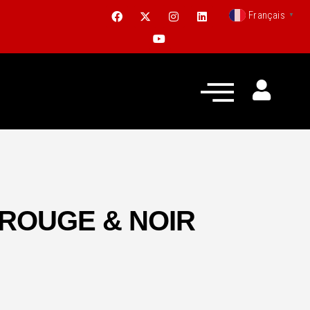
Français
▼
ROUGE & NOIR