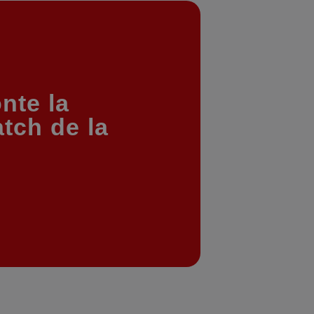
nte la
tch de la