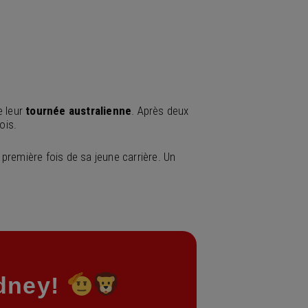
e leur
tournée australienne
. Après deux
ois.
 première fois de sa jeune carrière. Un
ydney!