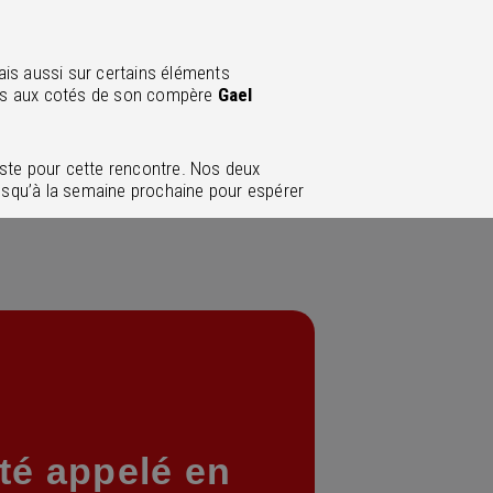
ais aussi sur certains éléments
res aux cotés de son compère
Gael
uste pour cette rencontre. Nos deux
usqu’à la semaine prochaine pour espérer
té appelé en