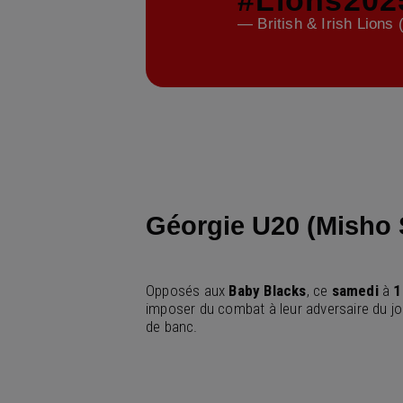
#Lions202
— British & Irish Lions 
Géorgie U20 (Misho 
Opposés aux
Baby Blacks
, ce
samedi
à
1
imposer du combat à leur adversaire du jo
de banc.