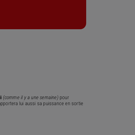
i
(comme il y a une semaine)
pour
apportera lui aussi sa puissance en sortie