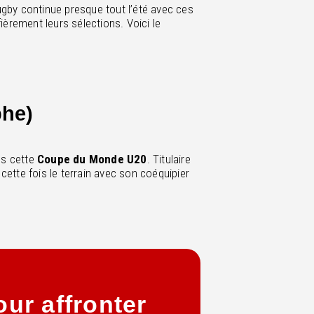
ugby continue presque tout l’été avec ces
ièrement leurs sélections. Voici le
phe)
ns cette
Coupe du Monde U20
. Titulaire
a cette fois le terrain avec son coéquipier
ur affronter