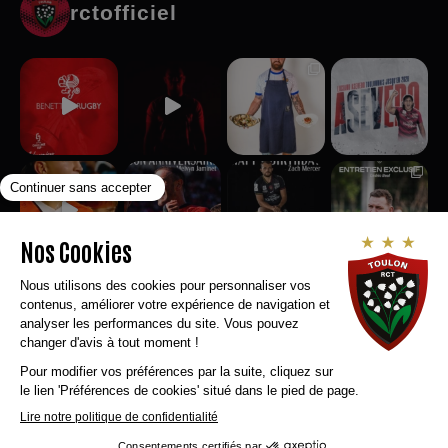
rctofficiel
Suivez-nous sur Instagram
RCT RECRUTE
MENTIONS LEGALES
CONTACT