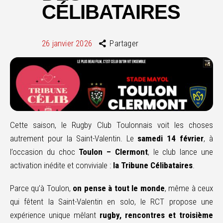
CÉLIBATAIRES
26 janvier 2026
Partager
Cette saison, le Rugby Club Toulonnais voit les choses
autrement pour la Saint-Valentin. Le
samedi 14 février
, à
l’occasion du choc
Toulon – Clermont
, le club lance une
activation inédite et conviviale :
la Tribune Célibataires
.
Parce qu’à Toulon,
on pense à tout le monde
, même à ceux
qui fêtent la Saint-Valentin en solo, le RCT propose une
expérience unique mêlant
rugby, rencontres et troisième