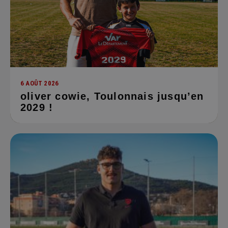
6 AOÛT 2026
oliver cowie, Toulonnais jusqu’en
2029 !