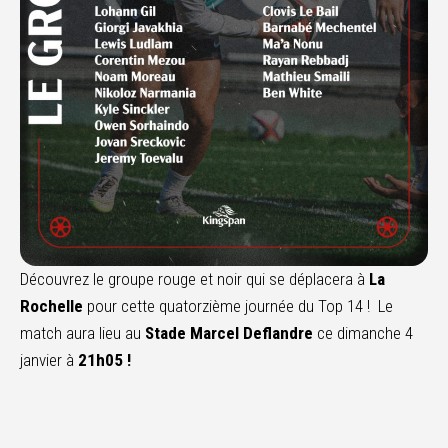
Découvrez le groupe rouge et noir qui se déplacera à
La
Rochelle
pour cette quatorzième journée du Top 14 ! Le
match aura lieu au
Stade Marcel Deflandre
ce dimanche 4
janvier à
21h05 !