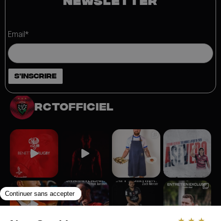
NEWSLETTER
Email*
rctofficiel