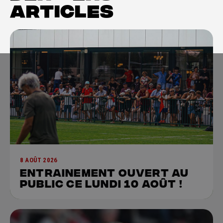
ARTICLES
8 AOÛT 2026
Entrainement ouvert au
public ce lundi 10 août !