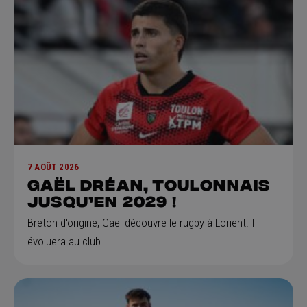
7 AOÛT 2026
GAËL DRÉAN, Toulonnais
jusqu’en 2029 !
Breton d'origine, Gaël découvre le rugby à Lorient. Il
évoluera au club…