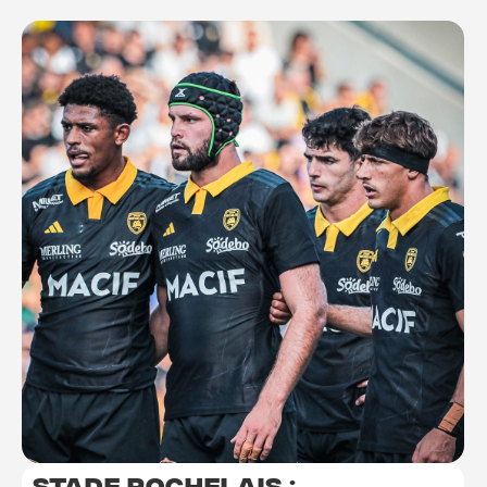
Stade Rochelais :