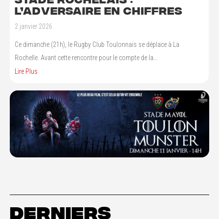
l’adversaire en chiffres
2 janvier 2026
Ce dimanche (21h), le Rugby Club Toulonnais se déplace à La
Rochelle. Avant cette rencontre pour le compte de la…
Lire Plus
DERNIERS