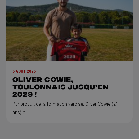
6 AOÛT 2026
Oliver Cowie,
Toulonnais jusqu’en
2029 !
Pur produit de la formation varoise, Oliver Cowie (21
ans) a…