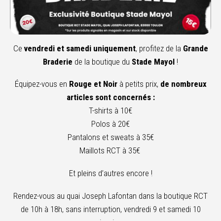
Ce
vendredi et samedi uniquement
, profitez de la
Grande
Braderie
de la boutique du
Stade Mayol
!
Équipez-vous en
Rouge et Noir
à petits prix,
d
e nombreux
articles sont concernés :
T-shirts à 10€
Polos à 20€
Pantalons et sweats à 35€
Maillots RCT à 35€
Et pleins d’autres encore !
Rendez-vous au quai Joseph Lafontan dans la boutique RCT
de 10h à 18h, sans interruption, vendredi 9 et samedi 10