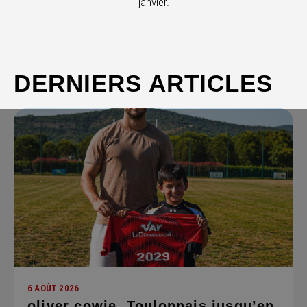
janvier.
DERNIERS ARTICLES
6 AOÛT 2026
oliver cowie, Toulonnais jusqu’en