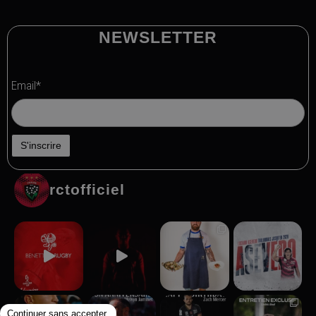
NEWSLETTER
Email*
rctofficiel