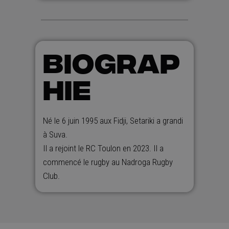
BIOGRAP
HIE
Né le 6 juin 1995 aux Fidji, Setariki a grandi
à Suva.
Il a rejoint le RC Toulon en 2023. Il a
commencé le rugby au Nadroga Rugby
Club.