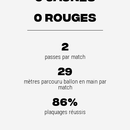
0 rouges
2
passes par match
29
mètres parcouru ballon en main par
match
86%
plaquages réussis