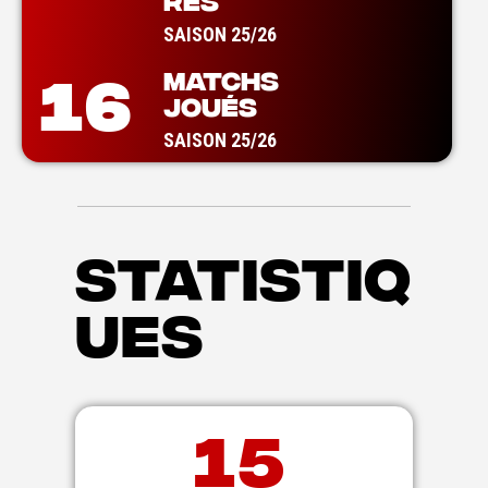
RES
SAISON 25/26
MATCHS
16
JOUÉS
SAISON 25/26
STATISTIQ
UES
15