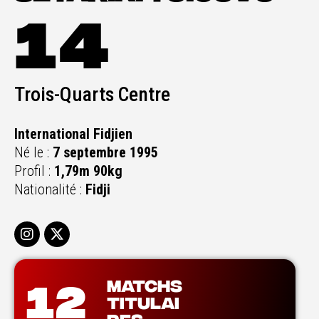
14
Trois-Quarts Centre
International Fidjien
Né le :
7 septembre 1995
Profil :
1,79m 90kg
Nationalité :
Fidji
MATCHS
12
TITULAI