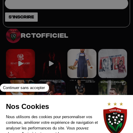
rctofficiel
Suivez-nous sur Instagram
RCT RECRUTE