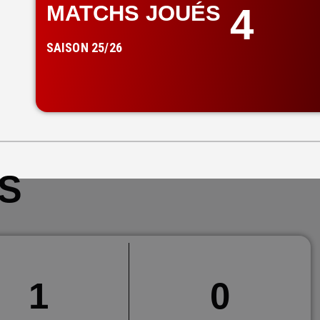
4
MATCHS JOUÉS
SAISON 25/26
S
1
0