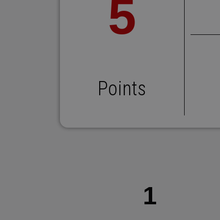
5
Points
1