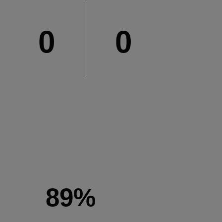
0
0
89%