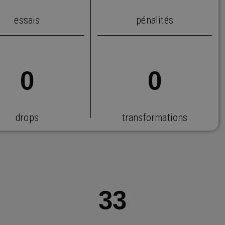
essais
pénalités
0
0
drops
transformations
33