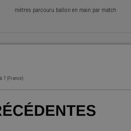
mètres parcouru ballon en main par match
à 7 (France)
RÉCÉDENTES