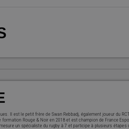
S
E
ues. Il est le petit frère de Swan Rebbadj, également joueur du RC
de formation Rouge & Noir en 2018 et est champion de France Espoir
 mesure un spécialiste du rugby à 7 et participe à plusieurs étapes 