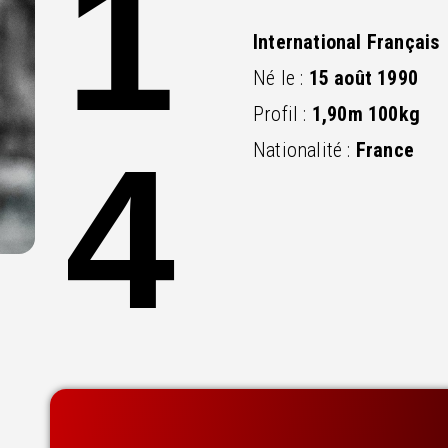
1
International Français
Né le :
15 août 1990
Profil :
1,90m 100kg
4
Nationalité :
France