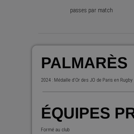
passes par match
PALMARÈS
2024 : Médaille d’Or des JO de Paris en Rugby 
ÉQUIPES P
Formé au club