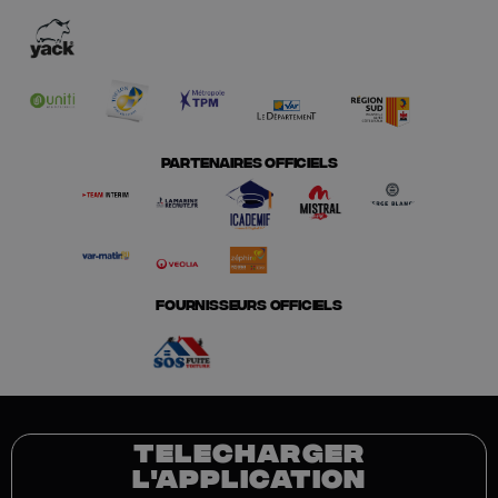
PARTENAIRES OFFICIELS
FOURNISSEURS OFFICIELS
TELECHARGER
L'APPLICATION