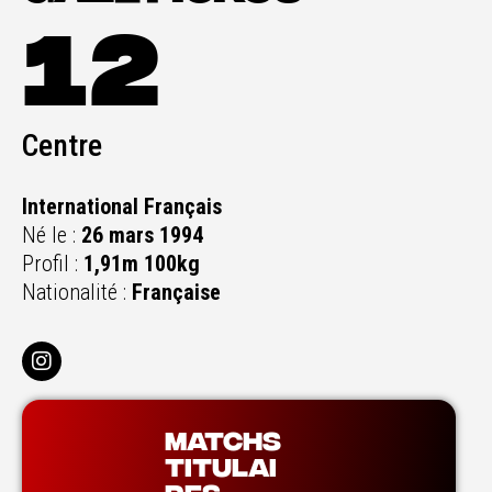
12
Centre
International Français
Né le :
26 mars 1994
Profil :
1,91m 100kg
Nationalité :
Française
MATCHS
TITULAI