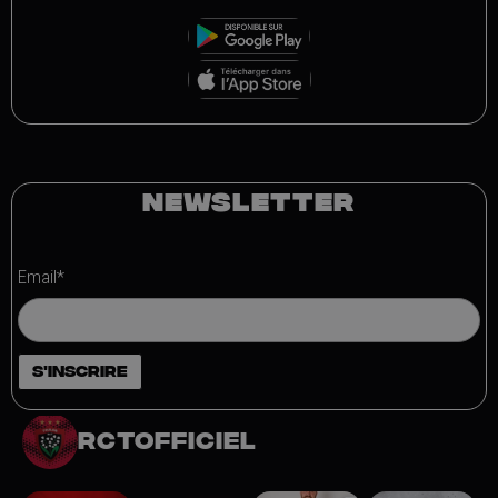
NEWSLETTER
Email*
rctofficiel