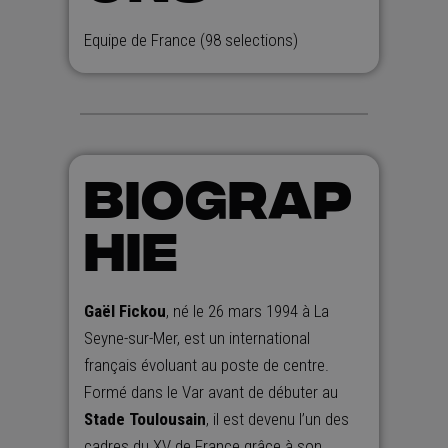
Equipe de France (98 selections)
BIOGRAP
HIE
Gaël Fickou
, né le 26 mars 1994 à La
Seyne-sur-Mer, est un international
français évoluant au poste de centre.
Formé dans le Var avant de débuter au
Stade Toulousain
, il est devenu l’un des
cadres du XV de France grâce à son