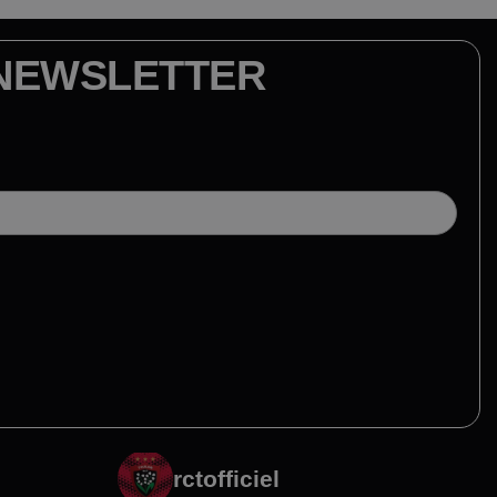
NEWSLETTER
rctofficiel