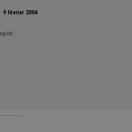
 :
9 février 2006
 :
nalité :