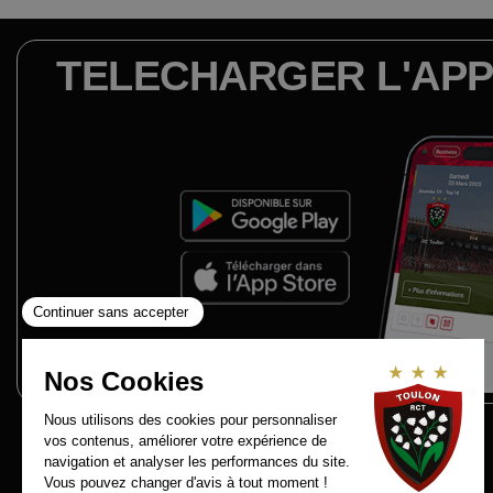
TELECHARGER L'APP
Contact
RCT Recrute
Mentions légales