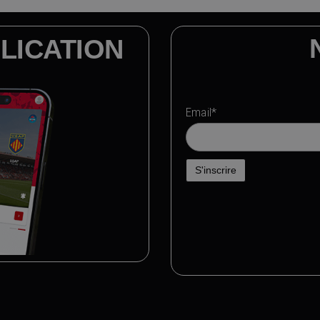
LICATION
Email*