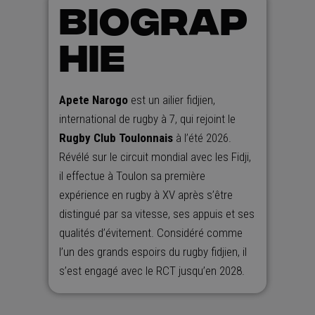
BIOGRAP
HIE
Apete Narogo
est un ailier fidjien,
international de rugby à 7, qui rejoint le
Rugby Club Toulonnais
à l’été 2026.
Révélé sur le circuit mondial avec les Fidji,
il effectue à Toulon sa première
expérience en rugby à XV après s’être
distingué par sa vitesse, ses appuis et ses
qualités d’évitement. Considéré comme
l’un des grands espoirs du rugby fidjien, il
s’est engagé avec le RCT jusqu’en 2028.