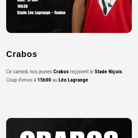
Crabos
Ce samedi, nos jeunes
Crabos
reçoivent le
Stade Niçois
.
Coup d’envoi à
15h00
au
Léo Lagrange
.