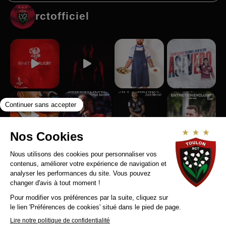
rctofficiel
Suivez-nous sur Instagram
RCT RECRUTE
MENTIONS LEGALES
CONTACT