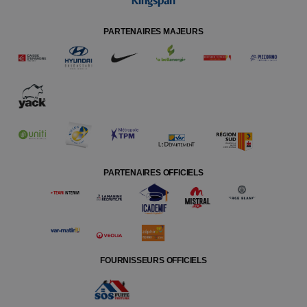
PARTENAIRES MAJEURS
PARTENAIRES OFFICIELS
FOURNISSEURS OFFICIELS