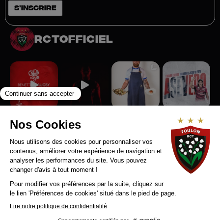
rctofficiel
Suivez-nous sur Instagram
RCT RECRUTE
MENTIONS LEGALES