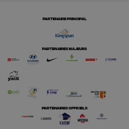
PARTENAIRE PRINCIPAL
PARTENAIRES MAJEURS
PARTENAIRES OFFICIELS