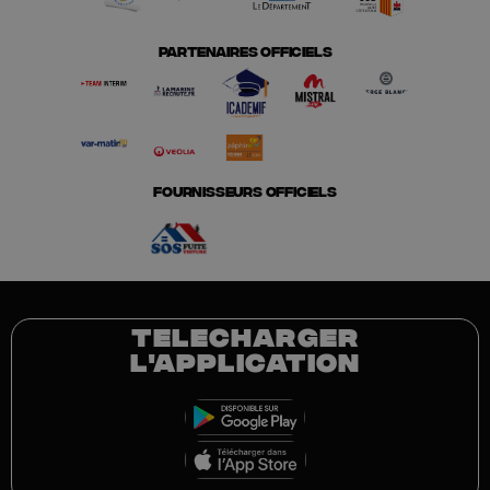
PARTENAIRES OFFICIELS
FOURNISSEURS OFFICIELS
TELECHARGER
L'APPLICATION