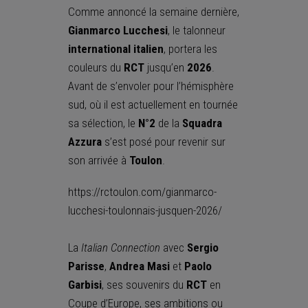
Comme annoncé la semaine dernière,
Gianmarco Lucchesi
, le talonneur
international italien
, portera les
couleurs du
RCT
jusqu’en
2026
.
Avant de s’envoler pour l’hémisphère
sud, où il est actuellement en tournée
sa sélection, le
N°2
de la
Squadra
Azzura
s’est posé pour revenir sur
son arrivée à
Toulon
.
https://rctoulon.com/gianmarco-
lucchesi-toulonnais-jusquen-2026/
La
Italian Connection
avec
Sergio
Parisse
,
Andrea Masi
et
Paolo
Garbisi
, ses souvenirs du
RCT
en
Coupe d’Europe, ses ambitions ou