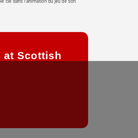
le clé dans l’animation du jeu de son
 at Scottish