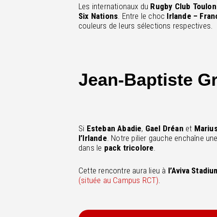
Les internationaux du
Rugby Club Toulon
Six Nations
. Entre le choc
Irlande – Fra
couleurs de leurs sélections respectives.
Jean-Baptiste Gr
Si
Esteban Abadie
,
Gael Dréan
et
Mariu
l’Irlande
. Notre pilier gauche enchaîne un
dans le
pack tricolore
.
Cette rencontre aura lieu à
l’Aviva Stadiu
(située au Campus RCT)
.