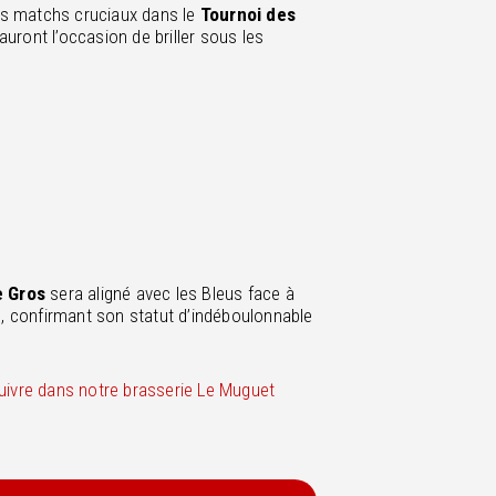
es matchs cruciaux dans le
Tournoi des
auront l’occasion de briller sous les
e
Gros
sera aligné avec les Bleus face à
, confirmant son statut d’indéboulonnable
suivre dans notre brasserie Le Muguet