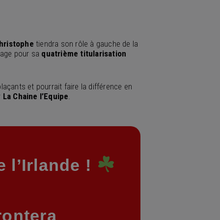
hristophe
tiendra son rôle à gauche de la
cage pour sa
quatrième titularisation
açants et pourrait faire la différence en
r
La Chaine l’Equipe
.
contre l’Irlande !
rontera