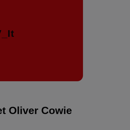
_It
t Oliver Cowie