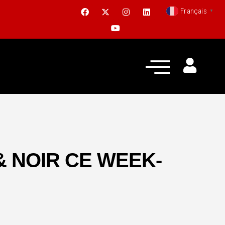
Français
▼
& NOIR CE WEEK-