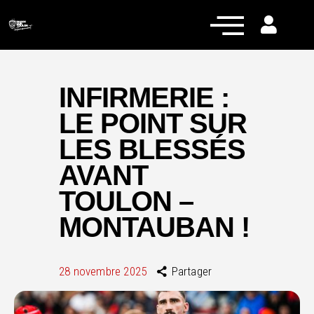
INFIRMERIE :
LE POINT SUR
Actualités
LES BLESSÉS
Équipe pro
AVANT
Nos équipes
TOULON –
Fan Zone
MONTAUBAN !
RCT Engagé
28 novembre 2025
Partager