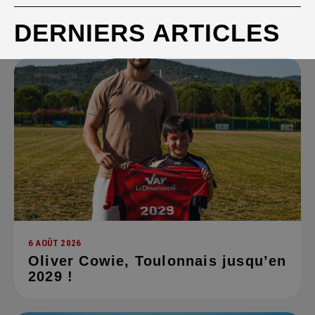
DERNIERS ARTICLES
6 AOÛT 2026
Oliver Cowie, Toulonnais jusqu’en
2029 !