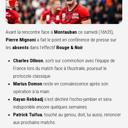
Avant la rencontre face à
Montauban
ce samedi (
16h35
),
Pierre Mignoni
a fait le point en conférence de presse sur
les
absents
dans l’effectif
Rouge & Noir
.
Charles Ollivon
, sorti sur commotion avec l’équipe de
France lors du match face à l’Australie, poursuit le
protocole classique.
Marius Domon
reste en convalescence après son
opération à la main.
Rayan Rebbadj
s’est déchiré l’ischio-jambier et sera
indisponible encore quelques semaines.
Patrick Tuifua
, touché au genou, doit, lui aussi, renoncer
aux prochains matchs.