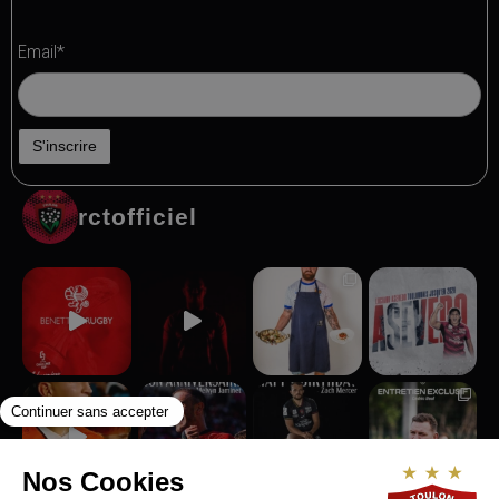
Email*
rctofficiel