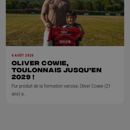
6 AOÛT 2026
Oliver Cowie,
Toulonnais jusqu’en
2029 !
Pur produit de la formation varoise, Oliver Cowie (21
ans) a…