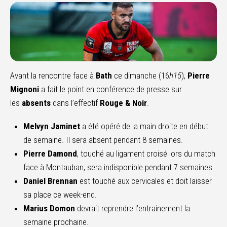
Avant la rencontre face à
Bath
ce dimanche (16
h15
),
Pierre
Mignoni
a fait le point en conférence de presse sur
les
absents
dans l’effectif
Rouge & Noir
.
Melvyn Jaminet
a été opéré de la main droite en début
de semaine. Il sera absent pendant 8 semaines.
Pierre Damond
, touché au ligament croisé lors du match
face à Montauban, sera indisponible pendant 7 semaines.
Daniel Brennan
est touché aux cervicales et doit laisser
sa place ce week-end.
Marius Domon
devrait reprendre l’entrainement la
semaine prochaine.