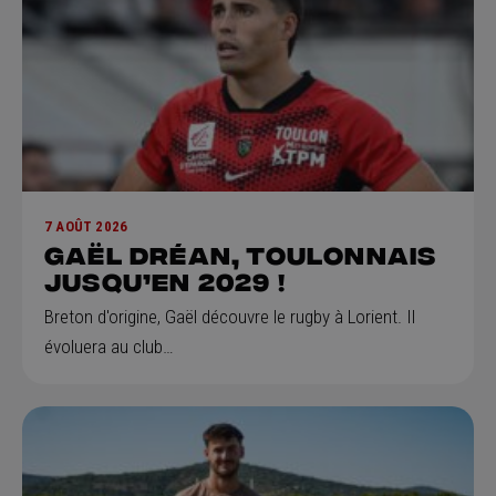
7 AOÛT 2026
GAËL DRÉAN, Toulonnais
jusqu’en 2029 !
Breton d'origine, Gaël découvre le rugby à Lorient. Il
évoluera au club…