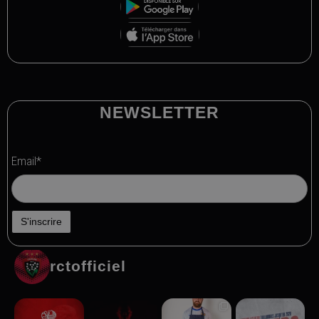
NEWSLETTER
Email*
rctofficiel