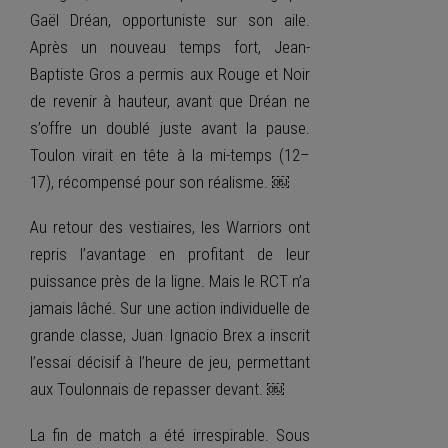
Gaël Dréan, opportuniste sur son aile.
Après un nouveau temps fort, Jean-
Baptiste Gros a permis aux Rouge et Noir
de revenir à hauteur, avant que Dréan ne
s’offre un doublé juste avant la pause.
Toulon virait en tête à la mi-temps (12–
17), récompensé pour son réalisme. ￼
Au retour des vestiaires, les Warriors ont
repris l’avantage en profitant de leur
puissance près de la ligne. Mais le RCT n’a
jamais lâché. Sur une action individuelle de
grande classe, Juan Ignacio Brex a inscrit
l’essai décisif à l’heure de jeu, permettant
aux Toulonnais de repasser devant. ￼
La fin de match a été irrespirable. Sous