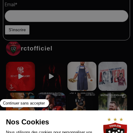
Email*
rctofficiel