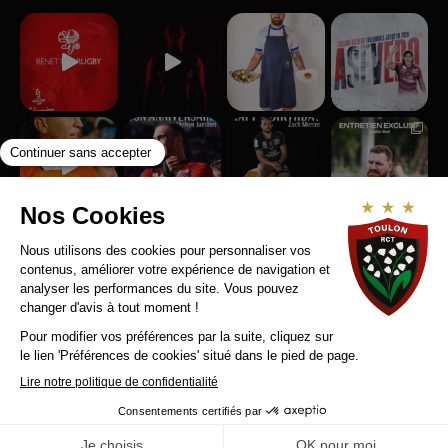
Suivez-nous sur Instagram
RCT RECRUTE
MENTIONS LEGALES
CONTACT
Copyright © 2025 Rugby Club Toulonnais