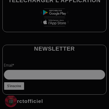
TELECHARGER L'APPLICATION
NEWSLETTER
Email*
rctofficiel