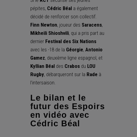
pépites,
Cédric Béal
a également
décidé de renforcer son collectif.
Finn
Newton
, joueur des
Saracens
,
Mikheili Shioshvili
, qui a pris part au
dernier
Festival des Six Nations
avec les -18 de la
Géorgie
,
Antonio
Gamez
, deuxième ligne espagnol, et
Kyllian Béal
des
Crabos
du
LOU
Rugby
, débarqueront sur la
Rade
à
l’intersaison.
Le bilan et le
futur des Espoirs
en vidéo avec
Cédric Béal