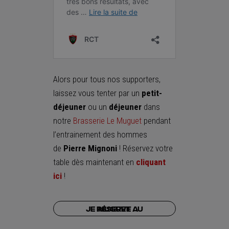
Alors pour tous nos supporters,
laissez vous tenter par un
petit-
déjeuner
ou un
déjeuner
dans
notre
Brasserie Le Muguet
pendant
l’entrainement des hommes
de
Pierre Mignoni
! Réservez votre
table dès maintenant en
cliquant
ici
!
Je réserve au Muguet