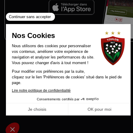
Contact
RCT Recrute
Mentions légales