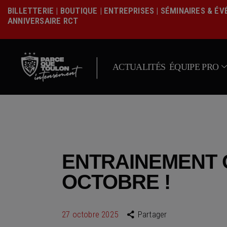
BILLETTERIE
|
BOUTIQUE
|
ENTREPRISES
|
SÉMINAIRES & É
ANNIVERSAIRE RCT
|
ACTUALITÉS
ÉQUIPE PRO
ENTRAINEMENT 
OCTOBRE !
27 octobre 2025
Partager