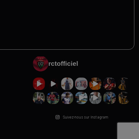
rctofficiel
Suivez-nous sur Instagram