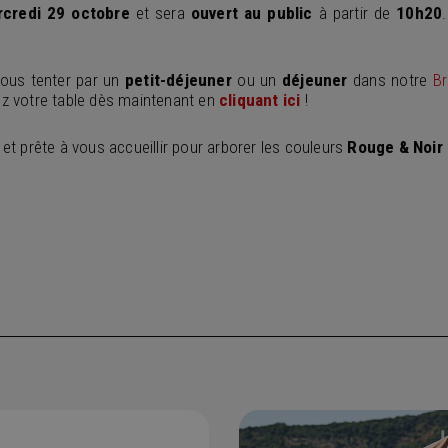
credi 29 octobre
et
sera
ouvert au public
à partir de
10h20
vous tenter par un
petit-déjeuner
ou un
déjeuner
dans notre
Br
z votre table dès maintenant en
cliquant ici
!
t prête à vous accueillir pour arborer les couleurs
Rouge
& Noir