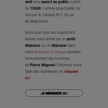
avril
sera
ouvert au public
à partir
de
13h00
. L’entrée grand public se
fera par le Campus RCT,
53 rue
de
Melpomène
.
Alors pour tous nos supporters,
laissez vous tenter par un
petit-
déjeuner
ou un
déjeuner
dans
notre
Brasserie Le Muguet
pendant
l’entrainement des hommes
de
Pierre Mignoni
! Réservez votre
table dès maintenant en
cliquant
ici
!
Je réserve au Muguet