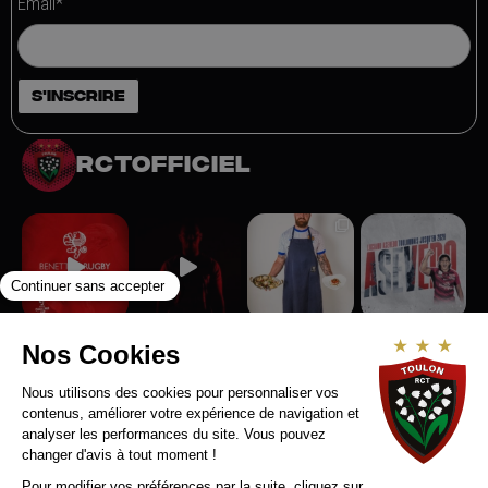
Email*
rctofficiel
Suivez-nous sur Instagram