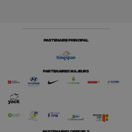
PARTENAIRE PRINCIPAL
PARTENAIRES MAJEURS
PARTENAIRES OFFICIELS