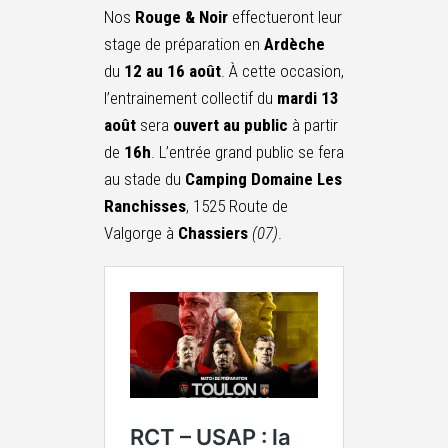
Nos
Rouge & Noir
effectueront leur
stage de préparation en
Ardèche
du
12 au 16 août
. À cette occasion,
l’entrainement collectif du
mardi 13
août
sera
ouvert au public
à partir
de
16h
. L’entrée grand public se fera
au stade du
Camping Domaine Les
Ranchisses
, 1525 Route de
Valgorge à
Chassiers
(07)
.