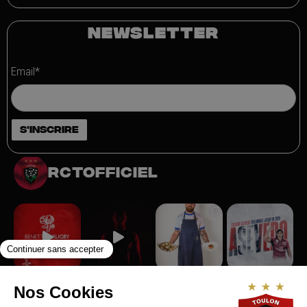
NEWSLETTER
Email*
rctofficiel