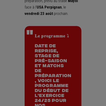
préparation, prévu au stade
Mayol
face à l’
USA Perpignan
, le
vendredi 23 août
prochain.
𝐋𝐞 𝐩𝐫𝐨𝐠𝐫𝐚𝐦𝐦𝐞 ⤵
Date de
reprise,
stage de
pré-saison
et matchs
de
préparation
, voici le
programme
du début de
l'exercice
24/25 pour
nos