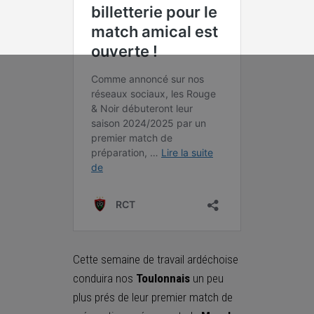
Cette semaine de travail ardéchoise
conduira nos
Toulonnais
un peu
plus prés de leur premier match de